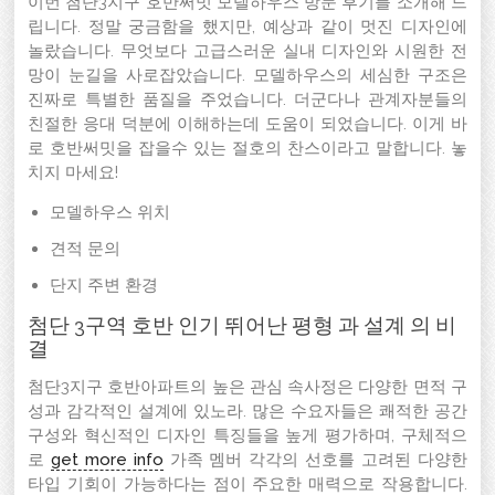
이번 첨단3지구 호반써밋 모델하우스 방문 후기를 소개해 드
립니다. 정말 궁금함을 했지만, 예상과 같이 멋진 디자인에
놀랐습니다. 무엇보다 고급스러운 실내 디자인와 시원한 전
망이 눈길을 사로잡았습니다. 모델하우스의 세심한 구조은
진짜로 특별한 품질을 주었습니다. 더군다나 관계자분들의
친절한 응대 덕분에 이해하는데 도움이 되었습니다. 이게 바
로 호반써밋을 잡을수 있는 절호의 찬스이라고 말합니다. 놓
치지 마세요!
모델하우스 위치
견적 문의
단지 주변 환경
첨단 3구역 호반 인기 뛰어난 평형 과 설계 의 비
결
첨단3지구 호반아파트의 높은 관심 속사정은 다양한 면적 구
성과 감각적인 설계에 있노라. 많은 수요자들은 쾌적한 공간
구성와 혁신적인 디자인 특징들을 높게 평가하며, 구체적으
로
get more info
가족 멤버 각각의 선호를 고려된 다양한
타입 기회이 가능하다는 점이 주요한 매력으로 작용합니다.