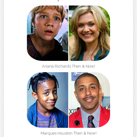
Ariana Richards Then & Now!
Marques Houston Then & Now!