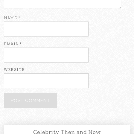
NAME
*
EMAIL
*
WEBSITE
Celebrity Then and Now