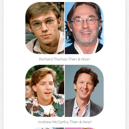
Richard Thomas Then & Now!
Andrew McCarthy Then & Now!