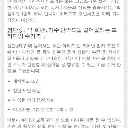
난 접근성과 쾌적한 인프라은 물론, 고급스러운 설계과 다양
한 커뮤니티시설 또한 실거주자들의 선택를 충족시키는 {핵
심이유 {중의 하나 입니다. 이러므로 호반써밋은 미래 가치
상승이 예상되.
첨단 3구역 호반 , 거주 만족도을 끌어올리는 프
리미엄 주거 지구
첨단3지구 에 들어서는 호반 아파트 는 뛰어난 입지 조건 과
뛰어난 디자인 를 통해 입주민 들의 생활의 수준 을 현저히
끌어올리고 있습니다. 다양한 커뮤니티 시설 마련 을 통해 개
인 모두가 편안함 과 즐거움 을 향유할 수 있는 고급 주거 환
경 를 구현합니다.
쾌적하고 조경
첨단 보안 시설
다양한 건강 증진 시설
어린이를 위한 튼튼한 유희 시설
더불어 뛰어난 교통 편의성 으로 어디든 이동 할 수 있으며,
주변 의 풍부한 생활 편의 시설 을 편리하게 이용 수 있습니